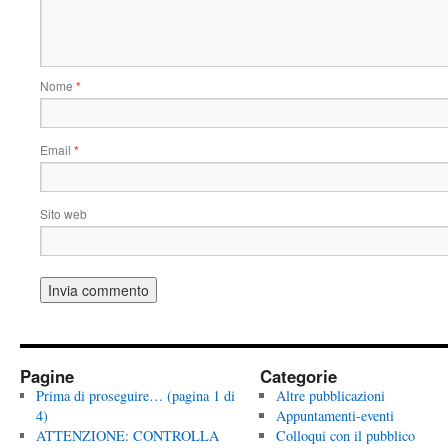
Nome
*
Email
*
Sito web
Pagine
Categorie
Prima di proseguire… (pagina 1 di
Altre pubblicazioni
4)
Appuntamenti-eventi
ATTENZIONE: CONTROLLA
Colloqui con il pubblico