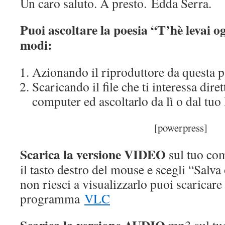
Un caro saluto. A presto. Edda Serra.
Puoi ascoltare la poesia “T’hè levai o
modi:
Azionando il riproduttore da questa 
Scaricando il file che ti interessa dire
computer ed ascoltarlo da lì o dal tuo
[powerpress]
Scarica la versione VIDEO
sul tuo co
il tasto destro del mouse e scegli “Salv
non riesci a visualizzarlo puoi scaricare
programma
VLC