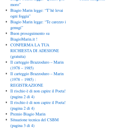
moro”
Biagio Marin legge: “T’hè levai
ogni foggia”
Biagio Marin legge: “Te carezzo i
genugi”
Buon proseguimento su
BiagioMarin.it !
CONFERMA LA TUA
RICHIESTA DI ADESIONE
(gratuita)
Il carteggio Brazzoduro – Marin
(1978 – 1985)
Il carteggio Brazzoduro – Marin
(1978 – 1985) :
REGISTRAZIONE
Il rischio è di non capire il Poeta!
(pagina 2 di 4)
Il rischio è di non capire il Poeta!
(pagina 2 di 4)
Premio Biagio Marin
Situazione tecnica del CSBM
(pagina 3 di 4)