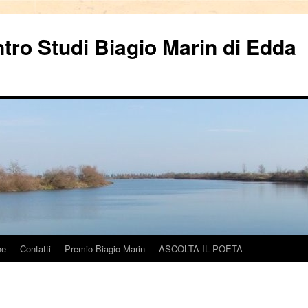
ntro Studi Biagio Marin di Edda
ne
Contatti
Premio Biagio Marin
ASCOLTA IL POETA