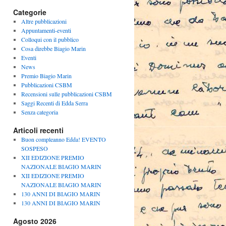
Categorie
Altre pubblicazioni
Appuntamenti-eventi
Colloqui con il pubblico
Cosa direbbe Biagio Marin
Eventi
News
Premio Biagio Marin
Pubblicazioni CSBM
Recensioni sulle pubblicazioni CSBM
Saggi Recenti di Edda Serra
Senza categoria
Articoli recenti
Buon compleanno Edda! EVENTO
SOSPESO
XII EDIZIONE PREMIO
NAZIONALE BIAGIO MARIN
XII EDIZIONE PREMIO
NAZIONALE BIAGIO MARIN
130 ANNI DI BIAGIO MARIN
130 ANNI DI BIAGIO MARIN
Agosto 2026