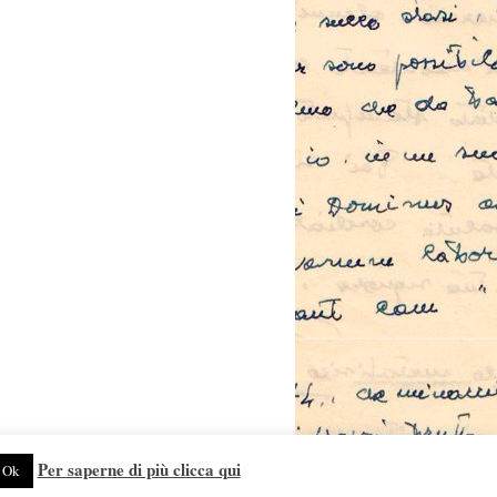
Proudly powered by WordPress.
Per saperne di più clicca qui
Ok