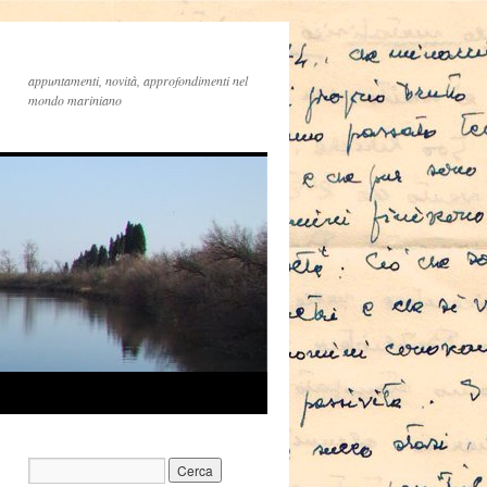
appuntamenti, novità, approfondimenti nel
mondo mariniano