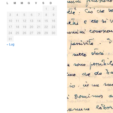
L
M
M
G
V
S
D
1
2
3
4
5
6
7
8
9
10
11
12
13
14
15
16
17
18
19
20
21
22
23
24
25
26
27
28
29
30
31
« Lug