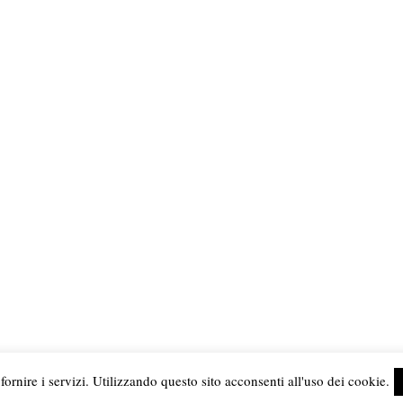
arin di Edda Serra
fornire i servizi. Utilizzando questo sito acconsenti all'uso dei cookie.