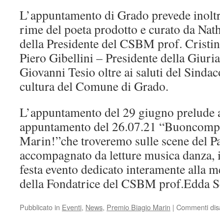
L’appuntamento di Grado prevede inoltr
rime del poeta prodotto e curato da Natha
della Presidente del CSBM prof. Cristin
Piero Gibellini – Presidente della Giuria
Giovanni Tesio oltre ai saluti del Sindac
cultura del Comune di Grado.
L’appuntamento del 29 giugno prelude 
appuntamento del 26.07.21 “Buoncomp
Marin!”che troveremo sulle scene del P
accompagnato da letture musica danza, 
festa evento dedicato interamente alla 
della Fondatrice del CSBM prof.Edda S
Pubblicato in
Eventi
,
News
,
Premio Biagio Marin
|
Commenti disab