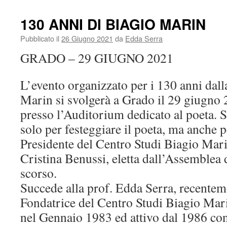
130 ANNI DI BIAGIO MARIN
Pubblicato il
26 Giugno 2021
da
Edda Serra
GRADO – 29 GIUGNO 2021
L’evento organizzato per i 130 anni dall
Marin si svolgerà a Grado il 29 giugno 
presso l’Auditorium dedicato al poeta. 
solo per festeggiare il poeta, ma anche 
Presidente del Centro Studi Biagio Mari
Cristina Benussi, eletta dall’Assemblea d
scorso.
Succede alla prof. Edda Serra, recente
Fondatrice del Centro Studi Biagio Marin
nel Gennaio 1983 ed attivo dal 1986 con 