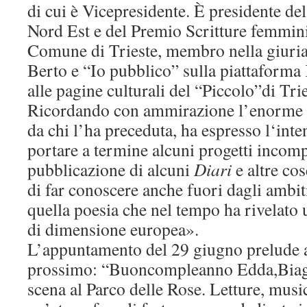
di cui è Vicepresidente. È presidente de
Nord Est e del Premio Scritture femmini
Comune di Trieste, membro nella giuri
Berto e “Io pubblico” sulla piattaform
alle pagine culturali del “Piccolo”di Trie
Ricordando con ammirazione l’enorme m
da chi l’ha preceduta, ha espresso l‘int
portare a termine alcuni progetti incomp
pubblicazione di alcuni
Diari
e altre cos
di far conoscere anche fuori dagli ambiti
quella poesia che nel tempo ha rivelato 
di dimensione europea».
L’appuntamento del 29 giugno prelude a
prossimo: “Buoncompleanno Edda,Biagi
scena al Parco delle Rose. Letture, musi