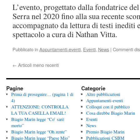
L’evento, progettato dalla fondatrice 
Serra nel 2020 fino alla sua recente sco
accompagnato da lettura di testi inediti 
spettacolo a cura di Nathan Vitta.
Pubblicato in
Appuntamenti-eventi
,
Eventi
,
News
|
Commenti disa
←
Articoli meno recenti
Pagine
Categorie
Prima di proseguire… (pagina 1 di
Altre pubblicazioni
4)
Appuntamenti-eventi
ATTENZIONE: CONTROLLA
Colloqui con il pubblico
LA TUA CASELLA EMAIL!
Cosa direbbe Biagio Marin
Biagio Marin legge “Co’ sarè
Eventi
morto”
News
Biagio Marin legge “Oh zente”
Premio Biagio Marin
Biagio Marin legge “Paese Mio”
Pubblicazioni CSBM