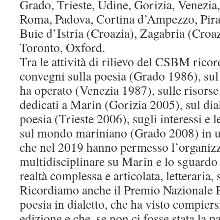
Grado, Trieste, Udine, Gorizia, Venezia
Roma, Padova, Cortina d’Ampezzo, Piran
Buie d’Istria (Croazia), Zagabria (Croaz
Toronto, Oxford.
Tra le attività di rilievo del CSBM rico
convegni sulla poesia (Grado 1986), sul 
ha operato (Venezia 1987), sulle risorse
dedicati a Marin (Gorizia 2005), sul dia
poesia (Trieste 2006), sugli interessi e l
sul mondo mariniano (Grado 2008) in un
che nel 2019 hanno permesso l’organizz
multidisciplinare su Marin e lo sguardo
realtà complessa e articolata, letteraria, s
Ricordiamo anche il Premio Nazionale B
poesia in dialetto, che ha visto compier
edizione e che, se non ci fosse stata la 