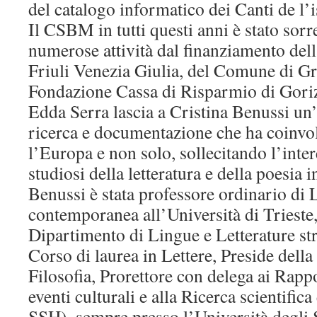
del catalogo informatico dei Canti de l’i
Il CSBM in tutti questi anni è stato sorr
numerose attività dal finanziamento de
Friuli Venezia Giulia, del Comune di Gr
Fondazione Cassa di Risparmio di Goriz
Edda Serra lascia a Cristina Benussi un’
ricerca e documentazione che ha coinvolt
l’Europa e non solo, sollecitando l’inte
studiosi della letteratura e della poesia i
Benussi è stata professore ordinario di L
contemporanea all’Università di Trieste,
Dipartimento di Lingue e Letterature str
Corso di laurea in Lettere, Preside della 
Filosofia, Prorettore con delega ai Rappo
eventi culturali e alla Ricerca scientifica
SSH), sempre presso l’Università degli S