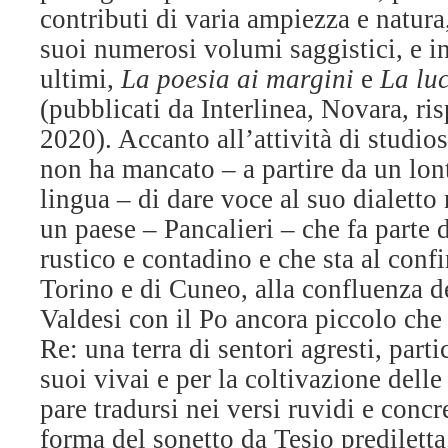
contributi di varia ampiezza e natura,
suoi numerosi volumi saggistici, e in
ultimi,
La poesia ai margini
e
La luc
(pubblicati da Interlinea, Novara, r
2020). Accanto all’attività di studi
non ha mancato – a partire da un lon
lingua – di dare voce al suo dialetto 
un paese – Pancalieri – che fa parte
rustico e contadino e che sta al confi
Torino e di Cuneo, alla confluenza de
Valdesi con il Po ancora piccolo che
Re: una terra di sentori agresti, part
suoi vivai e per la coltivazione dell
pare tradursi nei versi ruvidi e concr
forma del sonetto da Tesio prediletta