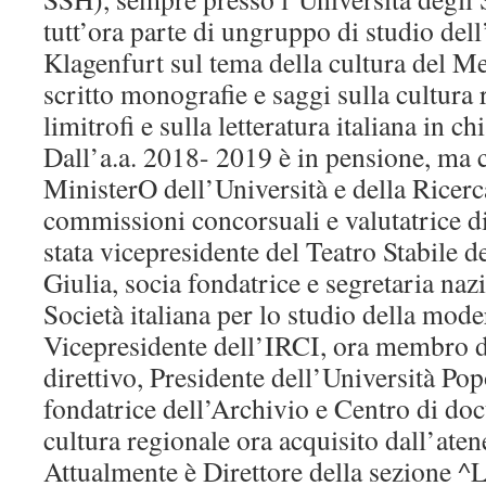
tutt’ora parte di ungruppo di studio dell
Klagenfurt sul tema della cultura del M
scritto monografie e saggi sulla cultura r
limitrofi e sulla letteratura italiana in c
Dall’a.a. 2018- 2019 è in pensione, ma c
MinisterO dell’Università e della Ricer
commissioni concorsuali e valutatrice di 
stata vicepresidente del Teatro Stabile d
Giulia, socia fondatrice e segretaria na
Società italiana per lo studio della moder
Vicepresidente dell’IRCI, ora membro d
direttivo, Presidente dell’Università Pop
fondatrice dell’Archivio e Centro di do
cultura regionale ora acquisito dall’aten
Attualmente è Direttore della sezione ^