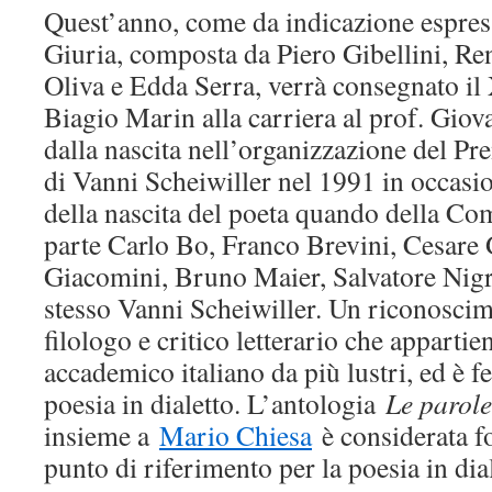
Quest’anno, come da indicazione espress
Giuria, composta da Piero Gibellini, Re
Oliva e Edda Serra, verrà consegnato il
Biagio Marin alla carriera al prof. Giova
dalla nascita nell’organizzazione del Pr
di Vanni Scheiwiller nel 1991 in occasi
della nascita del poeta quando della C
parte Carlo Bo, Franco Brevini, Cesare
Giacomini, Bruno Maier, Salvatore Nigr
stesso Vanni Scheiwiller. Un riconoscim
filologo e critico letterario che apparti
accademico italiano da più lustri, ed è fe
poesia in dialetto. L’antologia
Le parole
insieme a
Mario Chiesa
è considerata 
punto di riferimento per la poesia in dia