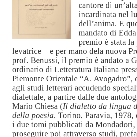
cantore di un’alta
incardinata nel l
dell’anima. E qu
mandato di Edda 
premio è stata la
levatrice – e per mano dela nuova 
prof. Benussi, il premio è andato a 
ordinario di Letteratura Italiana pres
Piemonte Orientale “A. Avogadro”, c
agli studi letterari accudendo specia
dialettale, a partire dalle due antolog
Mario Chiesa (
Il dialetto da lingua 
della poesia
, Torino, Paravia, 1978,
i due tomi pubblicati da Mondadori,
proseguire poi attraverso studi, prefa