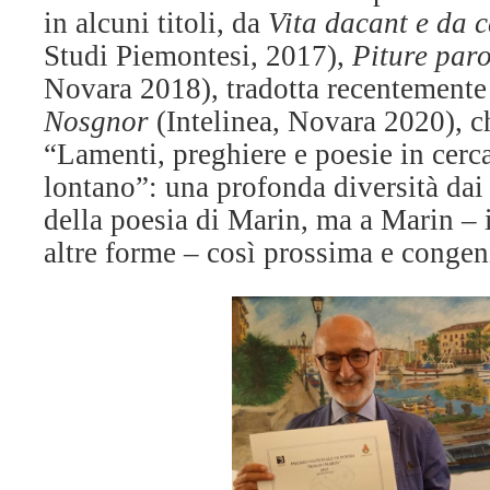
in alcuni titoli, da
Vita dacant e da 
Studi Piemontesi, 2017),
Piture par
Novara 2018), tradotta recentemente 
Nosgnor
(Intelinea, Novara 2020), ch
“Lamenti, preghiere e poesie in cerc
lontano”: una profonda diversità dai 
della poesia di Marin, ma a Marin – i
altre forme – così prossima e congen