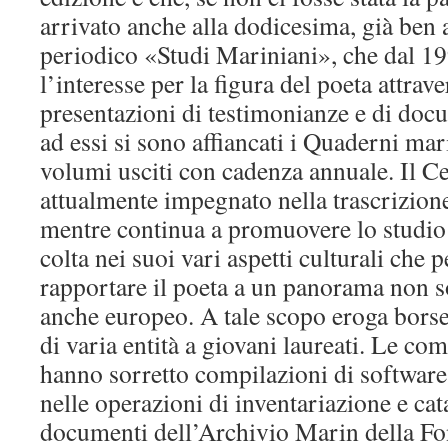
arrivato anche alla dodicesima, già ben 
periodico «Studi Mariniani», che dal 
l’interesse per la figura del poeta attrave
presentazioni di testimonianze e di docum
ad essi si sono affiancati i Quaderni mar
volumi usciti con cadenza annuale. Il Ce
attualmente impegnato nella trascrizione
mentre continua a promuovere lo studio
colta nei suoi vari aspetti culturali che
rapportare il poeta a un panorama non 
anche europeo. A tale scopo eroga borse 
di varia entità a giovani laureati. Le co
hanno sorretto compilazioni di softwares
nelle operazioni di inventariazione e ca
documenti dell’Archivio Marin della F