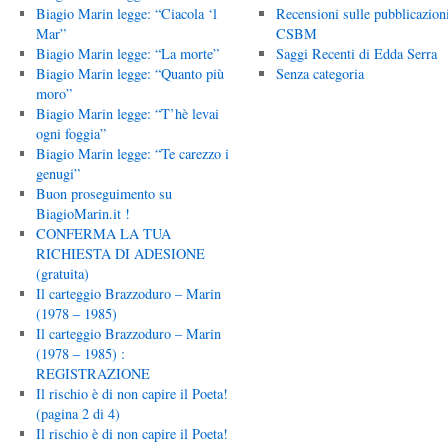
Biagio Marin legge: “Ciacola ‘l
Recensioni sulle pubblicazion
Mar”
CSBM
Biagio Marin legge: “La morte”
Saggi Recenti di Edda Serra
Biagio Marin legge: “Quanto più
Senza categoria
moro”
Biagio Marin legge: “T’hè levai
ogni foggia”
Biagio Marin legge: “Te carezzo i
genugi”
Buon proseguimento su
BiagioMarin.it !
CONFERMA LA TUA
RICHIESTA DI ADESIONE
(gratuita)
Il carteggio Brazzoduro – Marin
(1978 – 1985)
Il carteggio Brazzoduro – Marin
(1978 – 1985) :
REGISTRAZIONE
Il rischio è di non capire il Poeta!
(pagina 2 di 4)
Il rischio è di non capire il Poeta!