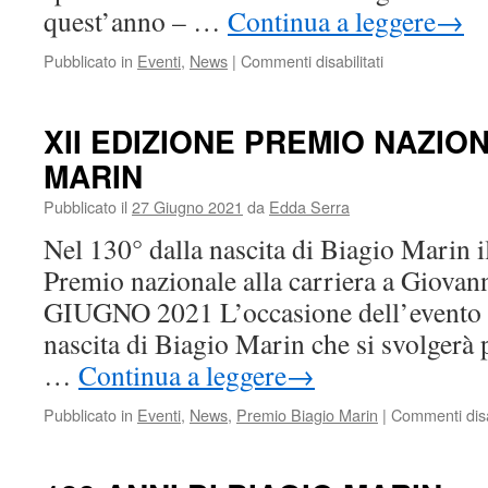
quest’anno – …
Continua a leggere
→
su
Pubblicato in
Eventi
,
News
|
Commenti disabilitati
XII
EDIZIONE
PREMIO
XII EDIZIONE PREMIO NAZIO
NAZIONALE
MARIN
BIAGIO
MARIN
Pubblicato il
27 Giugno 2021
da
Edda Serra
Nel 130° dalla nascita di Biagio Marin 
Premio nazionale alla carriera a Giov
GIUGNO 2021 L’occasione dell’evento p
nascita di Biagio Marin che si svolgerà 
…
Continua a leggere
→
Pubblicato in
Eventi
,
News
,
Premio Biagio Marin
|
Commenti disab