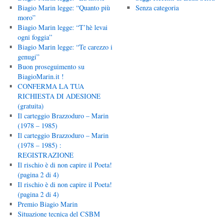
Biagio Marin legge: “Quanto più
Senza categoria
moro”
Biagio Marin legge: “T’hè levai
ogni foggia”
Biagio Marin legge: “Te carezzo i
genugi”
Buon proseguimento su
BiagioMarin.it !
CONFERMA LA TUA
RICHIESTA DI ADESIONE
(gratuita)
Il carteggio Brazzoduro – Marin
(1978 – 1985)
Il carteggio Brazzoduro – Marin
(1978 – 1985) :
REGISTRAZIONE
Il rischio è di non capire il Poeta!
(pagina 2 di 4)
Il rischio è di non capire il Poeta!
(pagina 2 di 4)
Premio Biagio Marin
Situazione tecnica del CSBM