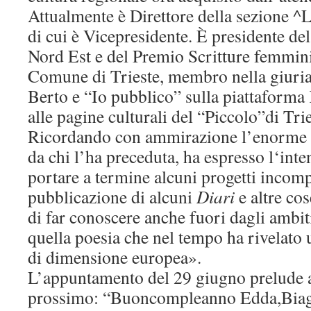
Attualmente è Direttore della sezione ^
di cui è Vicepresidente. È presidente de
Nord Est e del Premio Scritture femmini
Comune di Trieste, membro nella giuri
Berto e “Io pubblico” sulla piattaform
alle pagine culturali del “Piccolo”di Trie
Ricordando con ammirazione l’enorme m
da chi l’ha preceduta, ha espresso l‘int
portare a termine alcuni progetti incomp
pubblicazione di alcuni
Diari
e altre cos
di far conoscere anche fuori dagli ambiti
quella poesia che nel tempo ha rivelato 
di dimensione europea».
L’appuntamento del 29 giugno prelude a
prossimo: “Buoncompleanno Edda,Biagi