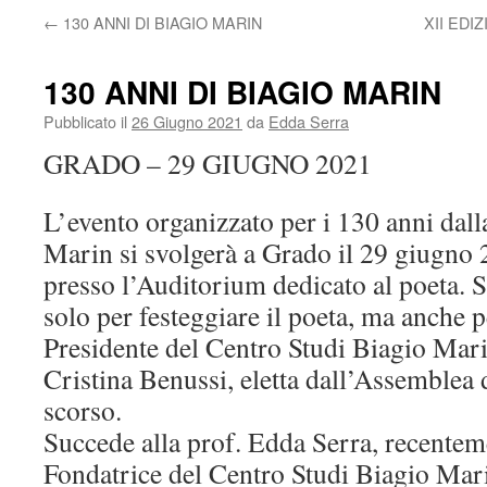
←
130 ANNI DI BIAGIO MARIN
XII EDI
130 ANNI DI BIAGIO MARIN
Pubblicato il
26 Giugno 2021
da
Edda Serra
GRADO – 29 GIUGNO 2021
L’evento organizzato per i 130 anni dall
Marin si svolgerà a Grado il 29 giugno 
presso l’Auditorium dedicato al poeta. 
solo per festeggiare il poeta, ma anche 
Presidente del Centro Studi Biagio Mari
Cristina Benussi, eletta dall’Assemblea d
scorso.
Succede alla prof. Edda Serra, recente
Fondatrice del Centro Studi Biagio Marin