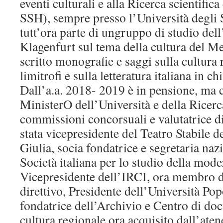
eventi culturali e alla Ricerca scientifica
SSH), sempre presso l’Università degli S
tutt’ora parte di ungruppo di studio dell
Klagenfurt sul tema della cultura del M
scritto monografie e saggi sulla cultura r
limitrofi e sulla letteratura italiana in c
Dall’a.a. 2018- 2019 è in pensione, ma c
MinisterO dell’Università e della Ricer
commissioni concorsuali e valutatrice di 
stata vicepresidente del Teatro Stabile d
Giulia, socia fondatrice e segretaria na
Società italiana per lo studio della moder
Vicepresidente dell’IRCI, ora membro d
direttivo, Presidente dell’Università Pop
fondatrice dell’Archivio e Centro di do
cultura regionale ora acquisito dall’aten