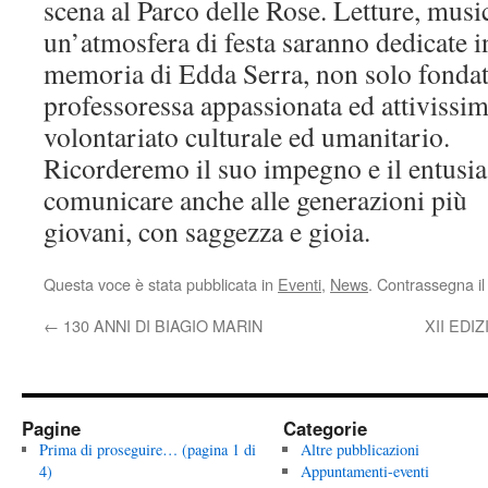
scena al Parco delle Rose. Letture, musi
un’atmosfera di festa saranno dedicate i
memoria di Edda Serra, non solo fond
professoressa appassionata ed attivissim
volontariato culturale ed umanitario.
Ricorderemo il suo impegno e il entusi
comunicare anche alle generazioni più
giovani, con saggezza e gioia.
Questa voce è stata pubblicata in
Eventi
,
News
. Contrassegna i
←
130 ANNI DI BIAGIO MARIN
XII EDI
Pagine
Categorie
Prima di proseguire… (pagina 1 di
Altre pubblicazioni
4)
Appuntamenti-eventi