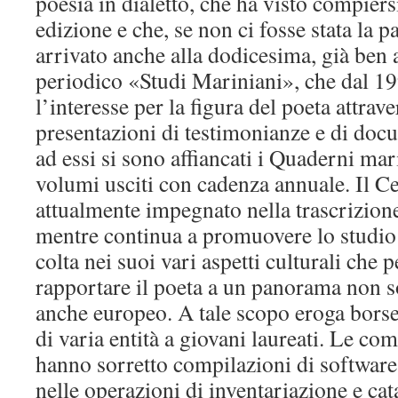
poesia in dialetto, che ha visto compier
edizione e che, se non ci fosse stata la 
arrivato anche alla dodicesima, già ben 
periodico «Studi Mariniani», che dal 
l’interesse per la figura del poeta attrave
presentazioni di testimonianze e di docum
ad essi si sono affiancati i Quaderni mar
volumi usciti con cadenza annuale. Il Ce
attualmente impegnato nella trascrizione
mentre continua a promuovere lo studio
colta nei suoi vari aspetti culturali che
rapportare il poeta a un panorama non 
anche europeo. A tale scopo eroga borse 
di varia entità a giovani laureati. Le co
hanno sorretto compilazioni di softwares
nelle operazioni di inventariazione e ca