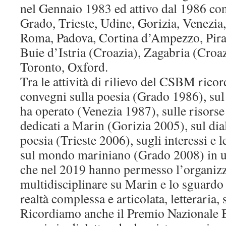
nel Gennaio 1983 ed attivo dal 1986 con 
Grado, Trieste, Udine, Gorizia, Venezia
Roma, Padova, Cortina d’Ampezzo, Piran
Buie d’Istria (Croazia), Zagabria (Croaz
Toronto, Oxford.
Tra le attività di rilievo del CSBM rico
convegni sulla poesia (Grado 1986), sul 
ha operato (Venezia 1987), sulle risorse
dedicati a Marin (Gorizia 2005), sul dia
poesia (Trieste 2006), sugli interessi e l
sul mondo mariniano (Grado 2008) in un
che nel 2019 hanno permesso l’organizz
multidisciplinare su Marin e lo sguardo
realtà complessa e articolata, letteraria, s
Ricordiamo anche il Premio Nazionale B