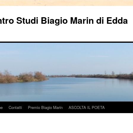
ntro Studi Biagio Marin di Edda
ne
Contatti
Premio Biagio Marin
ASCOLTA IL POETA