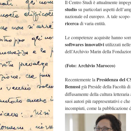
Il Centro Studi è attualmente impeg
studio
su particolari aspetti dell’am
nazionale ed europeo. A tale scopo
ricerca
di varia entità.
Le competenze acquisite hanno sorr
softwares innovativi
utilizzati nell
dell’Archivio Marin della Fondazio
(Foto: Archivio Marocco)
Presidenza del 
Recentemente la
Benussi
già Preside della Facoltà di
diffusamente della cultura letteraria
suoi autori più rappresentativi e che
incompiuti, come la pubblicazione di