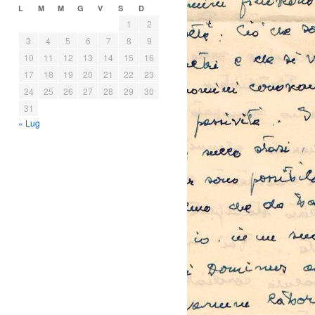
L
M
M
G
V
S
D
1
2
3
4
5
6
7
8
9
10
11
12
13
14
15
16
17
18
19
20
21
22
23
24
25
26
27
28
29
30
31
« Lug