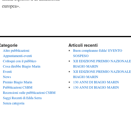
europea».
Categorie
Articoli recenti
Altre pubblicazioni
Buon compleanno Edda! EVENTO
Appuntamenti-eventi
SOSPESO
Colloqui con il pubblico
XII EDIZIONE PREMIO NAZIONALE
Cosa direbbe Biagio Marin
BIAGIO MARIN
Eventi
XII EDIZIONE PREMIO NAZIONALE
News
BIAGIO MARIN
Premio Biagio Marin
130 ANNI DI BIAGIO MARIN
Pubblicazioni CSBM
130 ANNI DI BIAGIO MARIN
Recensioni sulle pubblicazioni CSBM
Saggi Recenti di Edda Serra
Senza categoria