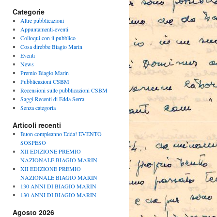
Categorie
Altre pubblicazioni
Appuntamenti-eventi
Colloqui con il pubblico
Cosa direbbe Biagio Marin
Eventi
News
Premio Biagio Marin
Pubblicazioni CSBM
Recensioni sulle pubblicazioni CSBM
Saggi Recenti di Edda Serra
Senza categoria
Articoli recenti
Buon compleanno Edda! EVENTO
SOSPESO
XII EDIZIONE PREMIO
NAZIONALE BIAGIO MARIN
XII EDIZIONE PREMIO
NAZIONALE BIAGIO MARIN
130 ANNI DI BIAGIO MARIN
130 ANNI DI BIAGIO MARIN
Agosto 2026