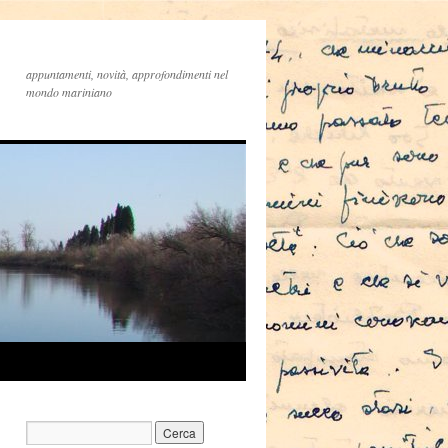
appuntamenti, novità, approfondimenti nel
mondo mariniano