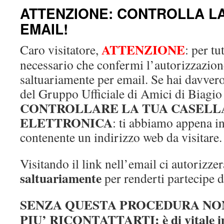
ATTENZIONE: CONTROLLA L
EMAIL!
ATTENZIONE
Caro visitatore,
: per tu
necessario che confermi l’autorizzazione
saltuariamente per email. Se hai davvero 
del Gruppo Ufficiale di Amici di Biagi
CONTROLLARE LA TUA CASELLA
ELETTRONICA
: ti abbiamo appena i
contenente un indirizzo web da visitare.
Visitando il link nell’email ci autorizzera
saltuariamente
per renderti partecipe d
SENZA QUESTA PROCEDURA NO
PIU’ RICONTATTARTI: è di vitale im