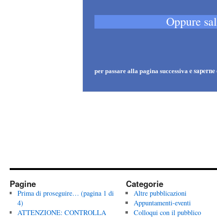
Oppure sal
e saperne 
per passare
alla pagina successiva
Pagine
Categorie
Prima di proseguire… (pagina 1 di
Altre pubblicazioni
4)
Appuntamenti-eventi
ATTENZIONE: CONTROLLA
Colloqui con il pubblico