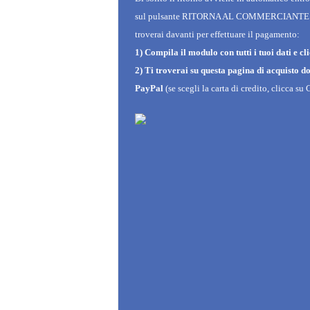
sul
pulsante RITORNA AL COMMERCIANTE
troverai
davanti per effettuare il pagamento:
1)
Compila il modulo con tutti i tuoi dati e cl
2)
Ti troverai su questa pagina di acquisto d
PayPal
(se scegli la
carta di credito, clicca 