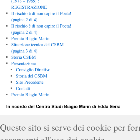
(1978 – 1985) :
REGISTRAZIONE
Il rischio è di non capire il Poeta!
(pagina 2 di 4)
Il rischio è di non capire il Poeta!
(pagina 2 di 4)
Premio Biagio Marin
Situazione tecnica del CSBM
(pagina 3 di 4)
Storia CSBM
Presentazione
Consiglio Direttivo
Storia del CSBM
Sito Precedente
Contatti
Premio Biagio Marin
In ricordo del Centro Studi Biagio Marin di Edda Serra
Questo sito si serve dei cookie per for
acconsenti all'uso dei cookie.