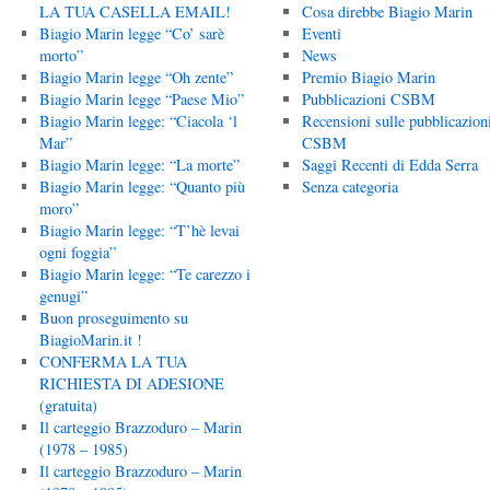
LA TUA CASELLA EMAIL!
Cosa direbbe Biagio Marin
Biagio Marin legge “Co’ sarè
Eventi
morto”
News
Biagio Marin legge “Oh zente”
Premio Biagio Marin
Biagio Marin legge “Paese Mio”
Pubblicazioni CSBM
Biagio Marin legge: “Ciacola ‘l
Recensioni sulle pubblicazion
Mar”
CSBM
Biagio Marin legge: “La morte”
Saggi Recenti di Edda Serra
Biagio Marin legge: “Quanto più
Senza categoria
moro”
Biagio Marin legge: “T’hè levai
ogni foggia”
Biagio Marin legge: “Te carezzo i
genugi”
Buon proseguimento su
BiagioMarin.it !
CONFERMA LA TUA
RICHIESTA DI ADESIONE
(gratuita)
Il carteggio Brazzoduro – Marin
(1978 – 1985)
Il carteggio Brazzoduro – Marin