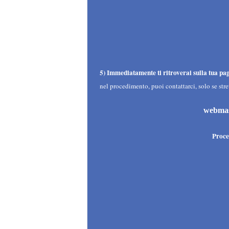
5)
Immediatamente ti ritroverai sulla tua pa
nel procedimento, puoi contattarci, solo se str
webmas
Proce