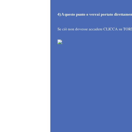
4) A questo punto o verrai portato direttament
Se ciò non dovesse accadere CLICCA su