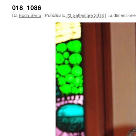
018_1086
Da
Edda Serra
|
Pubblicato
23 Settembre 2018
|
La dimensione 