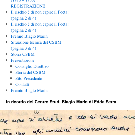
REGISTRAZIONE
Il rischio è di non capire il Poeta!
(pagina 2 di 4)
Il rischio è di non capire il Poeta!
(pagina 2 di 4)
Premio Biagio Marin
Situazione tecnica del CSBM
(pagina 3 di 4)
Storia CSBM
Presentazione
Consiglio Direttivo
Storia del CSBM
Sito Precedente
Contatti
Premio Biagio Marin
In ricordo del Centro Studi Biagio Marin di Edda Serra