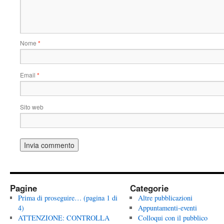
Nome
*
Email
*
Sito web
Pagine
Categorie
Prima di proseguire… (pagina 1 di
Altre pubblicazioni
4)
Appuntamenti-eventi
ATTENZIONE: CONTROLLA
Colloqui con il pubblico