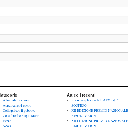
Categorie
Articoli recenti
Altre pubblicazioni
Buon compleanno Edda! EVENTO
Appuntamenti-eventi
SOSPESO
Colloqui con il pubblico
XII EDIZIONE PREMIO NAZIONALE
Cosa direbbe Biagio Marin
BIAGIO MARIN
Eventi
XII EDIZIONE PREMIO NAZIONALE
News
BIAGIO MARIN