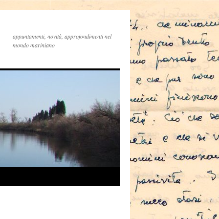
appuntamenti, novità, approfondimenti nel
mondo mariniano