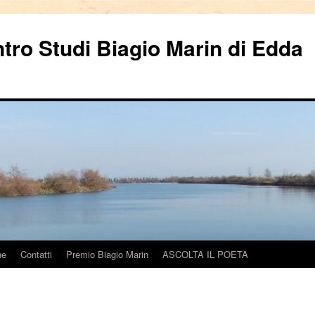
ntro Studi Biagio Marin di Edda
ne
Contatti
Premio Biagio Marin
ASCOLTA IL POETA