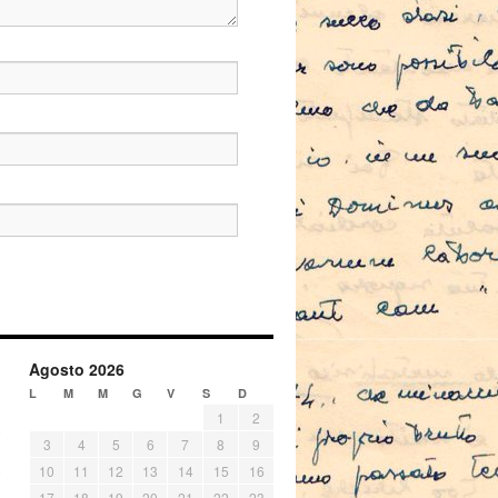
Agosto 2026
L
M
M
G
V
S
D
1
2
3
4
5
6
7
8
9
10
11
12
13
14
15
16
17
18
19
20
21
22
23