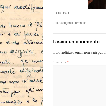
018_1081
Contrassegna il
permalink
.
Lascia un commento
Il tuo indirizzo email non sarà pubbl
Commento
*