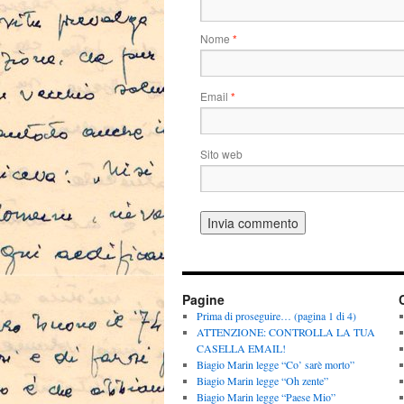
Nome
*
Email
*
Sito web
Pagine
Prima di proseguire… (pagina 1 di 4)
ATTENZIONE: CONTROLLA LA TUA
CASELLA EMAIL!
Biagio Marin legge “Co’ sarè morto”
Biagio Marin legge “Oh zente”
Biagio Marin legge “Paese Mio”