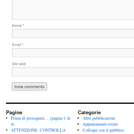
Nome
*
Email
*
Sito web
Pagine
Categorie
Prima di proseguire… (pagina 1 di
Altre pubblicazioni
4)
Appuntamenti-eventi
ATTENZIONE: CONTROLLA
Colloqui con il pubblico