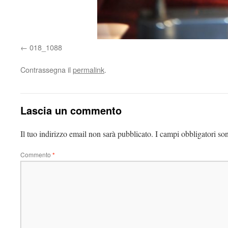
018_1088
Contrassegna il
permalink
.
Lascia un commento
Il tuo indirizzo email non sarà pubblicato.
I campi obbligatori so
Commento
*