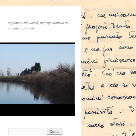
appuntamenti, novità, approfondimenti nel
mondo mariniano