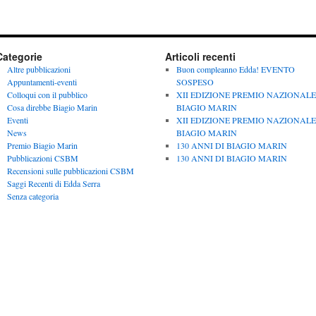
Categorie
Articoli recenti
Altre pubblicazioni
Buon compleanno Edda! EVENTO
Appuntamenti-eventi
SOSPESO
Colloqui con il pubblico
XII EDIZIONE PREMIO NAZIONALE
Cosa direbbe Biagio Marin
BIAGIO MARIN
Eventi
XII EDIZIONE PREMIO NAZIONALE
News
BIAGIO MARIN
Premio Biagio Marin
130 ANNI DI BIAGIO MARIN
Pubblicazioni CSBM
130 ANNI DI BIAGIO MARIN
Recensioni sulle pubblicazioni CSBM
Saggi Recenti di Edda Serra
Senza categoria