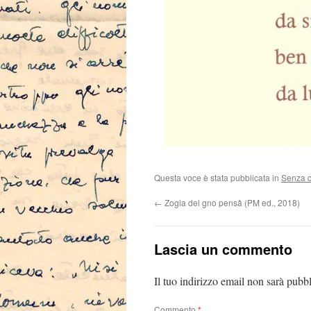
Questa voce è stata pubblicata in
Senza c
←
Zogia del gno pensâ (PM ed., 2018)
Lascia un commento
Il tuo indirizzo email non sarà pubbl
Commento
*