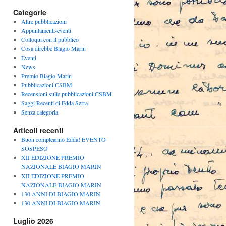
Categorie
Altre pubblicazioni
Appuntamenti-eventi
Colloqui con il pubblico
Cosa direbbe Biagio Marin
Eventi
News
Premio Biagio Marin
Pubblicazioni CSBM
Recensioni sulle pubblicazioni CSBM
Saggi Recenti di Edda Serra
Senza categoria
Articoli recenti
Buon compleanno Edda! EVENTO
SOSPESO
XII EDIZIONE PREMIO
NAZIONALE BIAGIO MARIN
XII EDIZIONE PREMIO
NAZIONALE BIAGIO MARIN
130 ANNI DI BIAGIO MARIN
130 ANNI DI BIAGIO MARIN
Luglio 2026