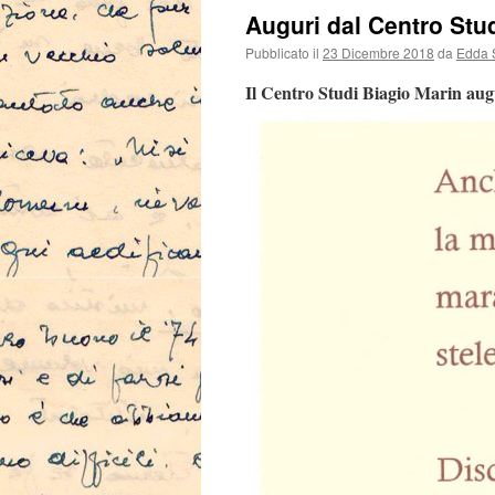
Auguri dal Centro Stu
Pubblicato il
23 Dicembre 2018
da
Edda 
Il
Centro Studi Biagio Marin augu