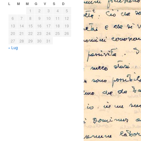
L
M
M
G
V
S
D
1
2
3
4
5
6
7
8
9
10
11
12
13
14
15
16
17
18
19
20
21
22
23
24
25
26
27
28
29
30
31
« Lug