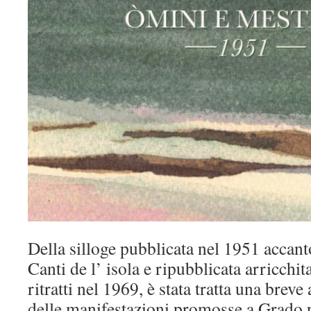
Della silloge pubblicata nel 1951 accanto
Canti de l’ isola e ripubblicata arricchita
ritratti nel 1969, è stata tratta una brev
delle manifestazioni promosse a Grado