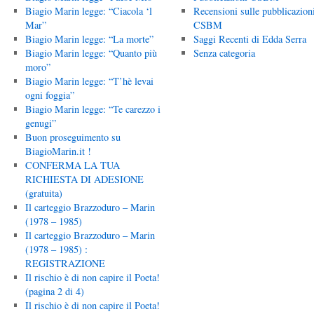
Biagio Marin legge: “Ciacola ‘l
Recensioni sulle pubblicazion
Mar”
CSBM
Biagio Marin legge: “La morte”
Saggi Recenti di Edda Serra
Biagio Marin legge: “Quanto più
Senza categoria
moro”
Biagio Marin legge: “T’hè levai
ogni foggia”
Biagio Marin legge: “Te carezzo i
genugi”
Buon proseguimento su
BiagioMarin.it !
CONFERMA LA TUA
RICHIESTA DI ADESIONE
(gratuita)
Il carteggio Brazzoduro – Marin
(1978 – 1985)
Il carteggio Brazzoduro – Marin
(1978 – 1985) :
REGISTRAZIONE
Il rischio è di non capire il Poeta!
(pagina 2 di 4)
Il rischio è di non capire il Poeta!