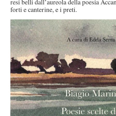
resi belli dall’aureola della poesia Acca
forti e canterine, e i preti.