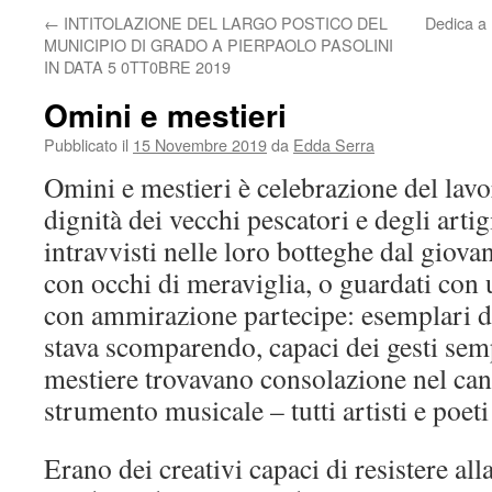
←
INTITOLAZIONE DEL LARGO POSTICO DEL
Dedica a 
MUNICIPIO DI GRADO A PIERPAOLO PASOLINI
IN DATA 5 0TT0BRE 2019
Omini e mestieri
Pubblicato il
15 Novembre 2019
da
Edda Serra
Omini e mestieri è celebrazione del lavo
dignità dei vecchi pescatori e degli arti
intravvisti nelle loro botteghe dal giov
con occhi di meraviglia, o guardati con u
con ammirazione partecipe: esemplari d
stava scomparendo, capaci dei gesti semp
mestiere trovavano consolazione nel can
strumento musicale – tutti artisti e poeti
Erano dei creativi capaci di resistere alla