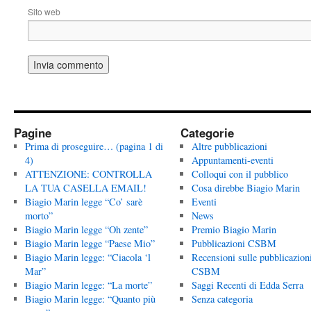
Sito web
Pagine
Categorie
Prima di proseguire… (pagina 1 di
Altre pubblicazioni
4)
Appuntamenti-eventi
ATTENZIONE: CONTROLLA
Colloqui con il pubblico
LA TUA CASELLA EMAIL!
Cosa direbbe Biagio Marin
Biagio Marin legge “Co’ sarè
Eventi
morto”
News
Biagio Marin legge “Oh zente”
Premio Biagio Marin
Biagio Marin legge “Paese Mio”
Pubblicazioni CSBM
Biagio Marin legge: “Ciacola ‘l
Recensioni sulle pubblicazion
Mar”
CSBM
Biagio Marin legge: “La morte”
Saggi Recenti di Edda Serra
Biagio Marin legge: “Quanto più
Senza categoria