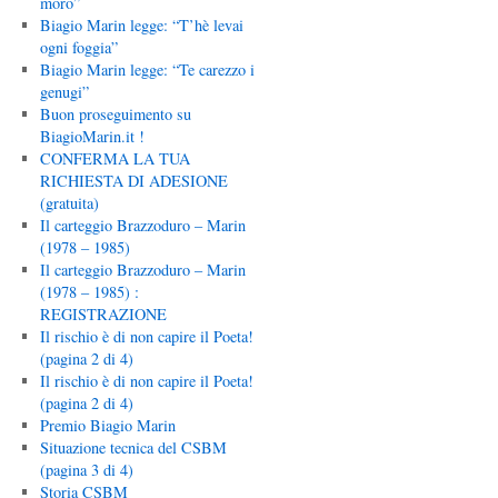
moro”
Biagio Marin legge: “T’hè levai
ogni foggia”
Biagio Marin legge: “Te carezzo i
genugi”
Buon proseguimento su
BiagioMarin.it !
CONFERMA LA TUA
RICHIESTA DI ADESIONE
(gratuita)
Il carteggio Brazzoduro – Marin
(1978 – 1985)
Il carteggio Brazzoduro – Marin
(1978 – 1985) :
REGISTRAZIONE
Il rischio è di non capire il Poeta!
(pagina 2 di 4)
Il rischio è di non capire il Poeta!
(pagina 2 di 4)
Premio Biagio Marin
Situazione tecnica del CSBM
(pagina 3 di 4)
Storia CSBM