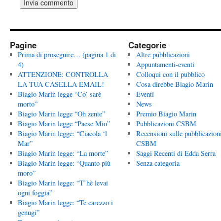
Pagine
Categorie
Prima di proseguire… (pagina 1 di
Altre pubblicazioni
4)
Appuntamenti-eventi
ATTENZIONE: CONTROLLA
Colloqui con il pubblico
LA TUA CASELLA EMAIL!
Cosa direbbe Biagio Marin
Biagio Marin legge “Co’ sarè
Eventi
morto”
News
Biagio Marin legge “Oh zente”
Premio Biagio Marin
Biagio Marin legge “Paese Mio”
Pubblicazioni CSBM
Biagio Marin legge: “Ciacola ‘l
Recensioni sulle pubblicazion
Mar”
CSBM
Biagio Marin legge: “La morte”
Saggi Recenti di Edda Serra
Biagio Marin legge: “Quanto più
Senza categoria
moro”
Biagio Marin legge: “T’hè levai
ogni foggia”
Biagio Marin legge: “Te carezzo i
genugi”