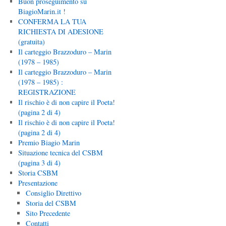
Buon proseguimento su
BiagioMarin.it !
CONFERMA LA TUA
RICHIESTA DI ADESIONE
(gratuita)
Il carteggio Brazzoduro – Marin
(1978 – 1985)
Il carteggio Brazzoduro – Marin
(1978 – 1985) :
REGISTRAZIONE
Il rischio è di non capire il Poeta!
(pagina 2 di 4)
Il rischio è di non capire il Poeta!
(pagina 2 di 4)
Premio Biagio Marin
Situazione tecnica del CSBM
(pagina 3 di 4)
Storia CSBM
Presentazione
Consiglio Direttivo
Storia del CSBM
Sito Precedente
Contatti