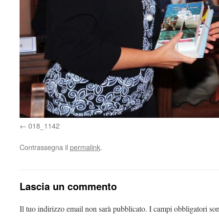
018_1142
Contrassegna il
permalink
.
Lascia un commento
Il tuo indirizzo email non sarà pubblicato.
I campi obbligatori so