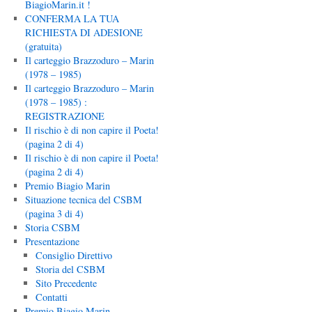
BiagioMarin.it !
CONFERMA LA TUA
RICHIESTA DI ADESIONE
(gratuita)
Il carteggio Brazzoduro – Marin
(1978 – 1985)
Il carteggio Brazzoduro – Marin
(1978 – 1985) :
REGISTRAZIONE
Il rischio è di non capire il Poeta!
(pagina 2 di 4)
Il rischio è di non capire il Poeta!
(pagina 2 di 4)
Premio Biagio Marin
Situazione tecnica del CSBM
(pagina 3 di 4)
Storia CSBM
Presentazione
Consiglio Direttivo
Storia del CSBM
Sito Precedente
Contatti
Premio Biagio Marin