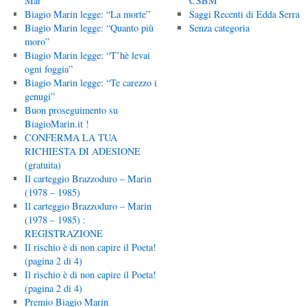
Mar”
CSBM
Biagio Marin legge: “La morte”
Saggi Recenti di Edda Serra
Biagio Marin legge: “Quanto più
Senza categoria
moro”
Biagio Marin legge: “T’hè levai
ogni foggia”
Biagio Marin legge: “Te carezzo i
genugi”
Buon proseguimento su
BiagioMarin.it !
CONFERMA LA TUA
RICHIESTA DI ADESIONE
(gratuita)
Il carteggio Brazzoduro – Marin
(1978 – 1985)
Il carteggio Brazzoduro – Marin
(1978 – 1985) :
REGISTRAZIONE
Il rischio è di non capire il Poeta!
(pagina 2 di 4)
Il rischio è di non capire il Poeta!
(pagina 2 di 4)
Premio Biagio Marin