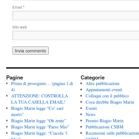
Email
*
Sito web
Pagine
Categorie
Prima di proseguire… (pagina 1 di
Altre pubblicazioni
4)
Appuntamenti-eventi
ATTENZIONE: CONTROLLA
Colloqui con il pubblico
LA TUA CASELLA EMAIL!
Cosa direbbe Biagio Marin
Biagio Marin legge “Co’ sarè
Eventi
morto”
News
Biagio Marin legge “Oh zente”
Premio Biagio Marin
Biagio Marin legge “Paese Mio”
Pubblicazioni CSBM
Biagio Marin legge: “Ciacola ‘l
Recensioni sulle pubblicazion