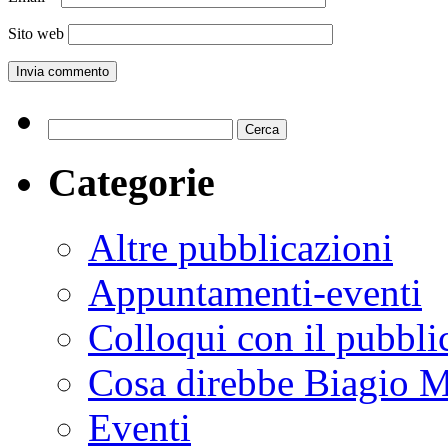
Sito web
Ricerca
per:
Categorie
Altre pubblicazioni
Appuntamenti-eventi
Colloqui con il pubbli
Cosa direbbe Biagio M
Eventi