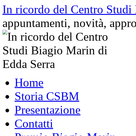
In ricordo del Centro Studi
appuntamenti, novità, appr
Vai
Home
al
contenuto
Storia CSBM
Presentazione
Contatti