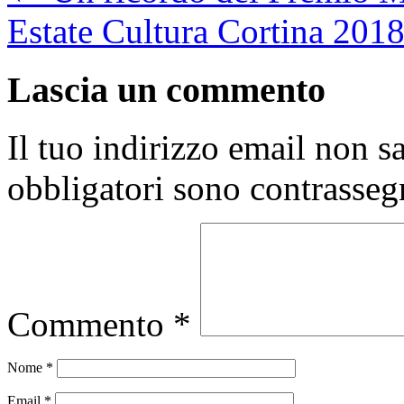
Estate Cultura Cortina 201
Lascia un commento
Il tuo indirizzo email non s
obbligatori sono contrasseg
Commento
*
Nome
*
Email
*