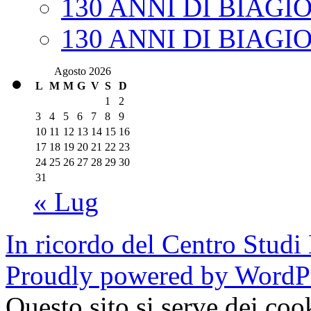
130 ANNI DI BIAGI
130 ANNI DI BIAGI
Agosto 2026
L
M
M
G
V
S
D
1
2
3
4
5
6
7
8
9
10
11
12
13
14
15
16
17
18
19
20
21
22
23
24
25
26
27
28
29
30
31
« Lug
In ricordo del Centro Studi
Proudly powered by WordPr
Questo sito si serve dei cook