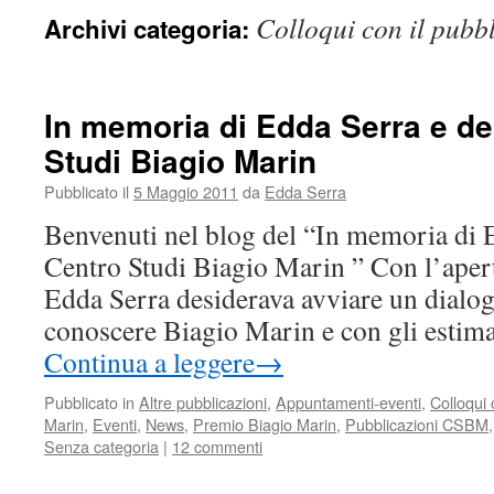
Colloqui con il pubb
Archivi categoria:
In memoria di Edda Serra e de
Studi Biagio Marin
Pubblicato il
5 Maggio 2011
da
Edda Serra
Benvenuti nel blog del “In memoria di 
Centro Studi Biagio Marin ” Con l’apert
Edda Serra desiderava avviare un dialog
conoscere Biagio Marin e con gli estima
Continua a leggere
→
Pubblicato in
Altre pubblicazioni
,
Appuntamenti-eventi
,
Colloqui 
Marin
,
Eventi
,
News
,
Premio Biagio Marin
,
Pubblicazioni CSBM
Senza categoria
|
12 commenti