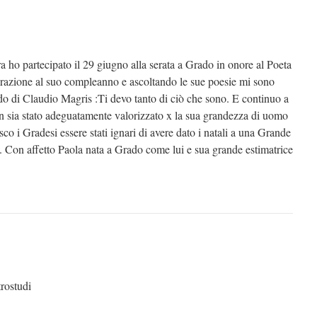
 ho partecipato il 29 giugno alla serata a Grado in onore al Poeta
zione al suo compleanno e ascoltando le sue poesie mi sono
 di Claudio Magris :Ti devo tanto di ciò che sono. E continuo a
on sia stato adeguatamente valorizzato x la sua grandezza di uomo
co i Gradesi essere stati ignari di avere dato i natali a una Grande
Con affetto Paola nata a Grado come lui e sua grande estimatrice
rostudi