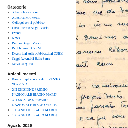
Categorie
Altre pubblicazioni
Appuntamenti-eventi
Colloqui con il pubblico
Cosa direbbe Biagio Marin
Eventi
News
Premio Biagio Marin
Pubblicazioni CSBM
Recensioni sulle pubblicazioni CSBM
Saggi Recenti di Edda Serra
Senza categoria
Articoli recenti
Buon compleanno Edda! EVENTO
SOSPESO
XII EDIZIONE PREMIO
NAZIONALE BIAGIO MARIN
XII EDIZIONE PREMIO
NAZIONALE BIAGIO MARIN
130 ANNI DI BIAGIO MARIN
130 ANNI DI BIAGIO MARIN
Agosto 2026