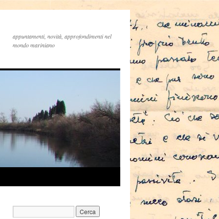
appuntamenti, novità, approfondimenti nel
mondo mariniano