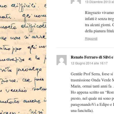
13 Dicembre 2013 al
Ringrazio vivament
infatti è senza tr
tra alcuni giorni.
della pianura friu
Rispondi
Renato Ferraro di Silvi e
12 Giugno 2014 alle 16:17
Gentile Prof Serra, forse si
trasmissione Onda Verde Ma
Marin, ormai tanti anni fa
Ho appena scritto un “Roman
presto, nel quale mi sono 
paragonandoVi a Edipo e 
una fanciulla).