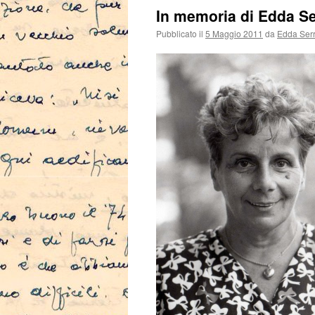
In memoria di Edda Se
Pubblicato il
5 Maggio 2011
da
Edda Ser