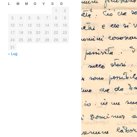
L
M
M
G
V
S
D
1
2
3
4
5
6
7
8
9
10
11
12
13
14
15
16
17
18
19
20
21
22
23
24
25
26
27
28
29
30
31
« Lug