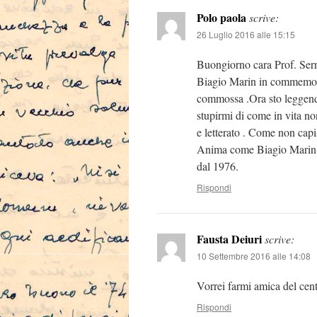
Polo paola
scrive:
26 Luglio 2016 alle 15:15
Buongiorno cara Prof. Serra
Biagio Marin in commemora
commossa .Ora sto leggendo
stupirmi di come in vita n
e letterato . Come non capis
Anima come Biagio Marin. 
dal 1976.
Rispondi
Fausta Deiuri
scrive:
10 Settembre 2016 alle 14:08
Vorrei farmi amica del cent
Rispondi