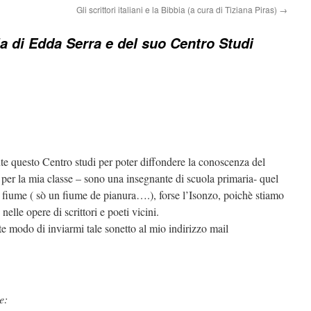
Gli scrittori italiani e la Bibbia (a cura di Tiziana Piras)
→
a di Edda Serra e del suo Centro Studi
te questo Centro studi per poter diffondere la conoscenza del
per la mia classe – sono una insegnante di scuola primaria- quel
un fiume ( sò un fiume de pianura….), forse l’Isonzo, poichè stiamo
elle opere di scrittori e poeti vicini.
ste modo di inviarmi tale sonetto al mio indirizzo mail
e: