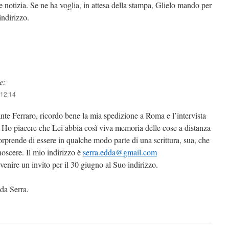
notizia. Se ne ha voglia, in attesa della stampa, Glielo mando per
indirizzo.
e:
 12:14
e Ferraro, ricordo bene la mia spedizione a Roma e l’intervista
a. Ho piacere che Lei abbia così viva memoria delle cose a distanza
sorprende di essere in qualche modo parte di una scrittura, sua, che
oscere. Il mio indirizzo è
serra.edda@gmail.com
rvenire un invito per il 30 giugno al Suo indirizzo.
dda Serra.