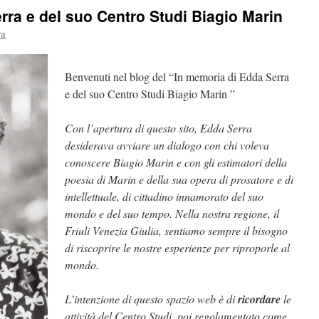
rra e del suo Centro Studi Biagio Marin
ra
Benvenuti nel blog del “In memoria di Edda Serra
e del suo Centro Studi Biagio Marin ”
Con l’apertura di questo sito, Edda Serra
desiderava avviare un dialogo con chi voleva
conoscere Biagio Marin e con gli estimatori della
poesia di Marin e della sua opera di prosatore e di
intellettuale, di cittadino innamorato del suo
mondo e del suo tempo. Nella nostra regione, il
Friuli Venezia Giulia, sentiamo sempre il bisogno
di riscoprire le nostre esperienze per riproporle al
mondo.
L’intenzione di questo spazio web è di
ricordare
le
attività del Centro Studi, poi regolamentato come