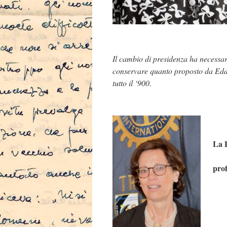
Il cambio di presidenza ha necessar
conservare quanto proposto da Edda 
tutto il ‘900.
La 
prof