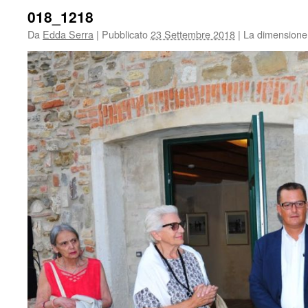
018_1218
Da
Edda Serra
|
Pubblicato
23 Settembre 2018
|
La dimensione 