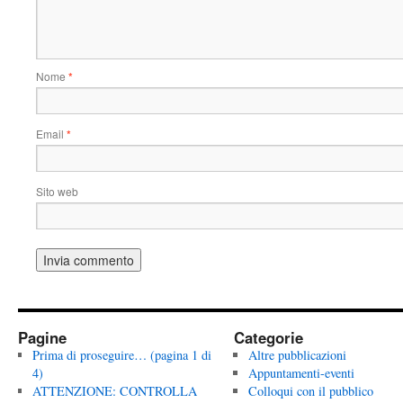
Nome
*
Email
*
Sito web
Pagine
Categorie
Prima di proseguire… (pagina 1 di
Altre pubblicazioni
4)
Appuntamenti-eventi
ATTENZIONE: CONTROLLA
Colloqui con il pubblico