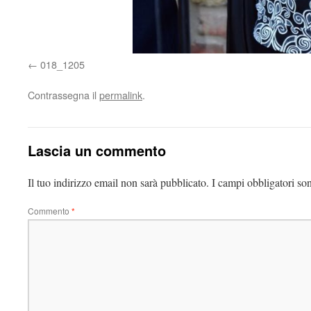
018_1205
Contrassegna il
permalink
.
Lascia un commento
Il tuo indirizzo email non sarà pubblicato.
I campi obbligatori so
Commento
*