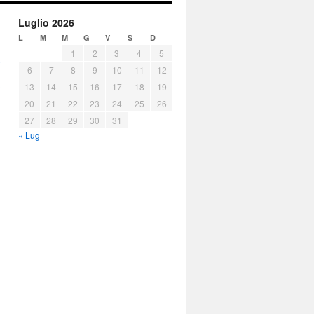
Luglio 2026
L
M
M
G
V
S
D
1
2
3
4
5
6
7
8
9
10
11
12
13
14
15
16
17
18
19
20
21
22
23
24
25
26
27
28
29
30
31
« Lug