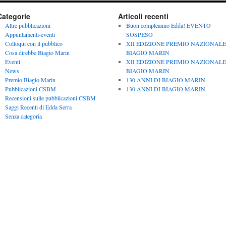
Categorie
Articoli recenti
Altre pubblicazioni
Buon compleanno Edda! EVENTO
Appuntamenti-eventi
SOSPESO
Colloqui con il pubblico
XII EDIZIONE PREMIO NAZIONALE
Cosa direbbe Biagio Marin
BIAGIO MARIN
Eventi
XII EDIZIONE PREMIO NAZIONALE
News
BIAGIO MARIN
Premio Biagio Marin
130 ANNI DI BIAGIO MARIN
Pubblicazioni CSBM
130 ANNI DI BIAGIO MARIN
Recensioni sulle pubblicazioni CSBM
Saggi Recenti di Edda Serra
Senza categoria