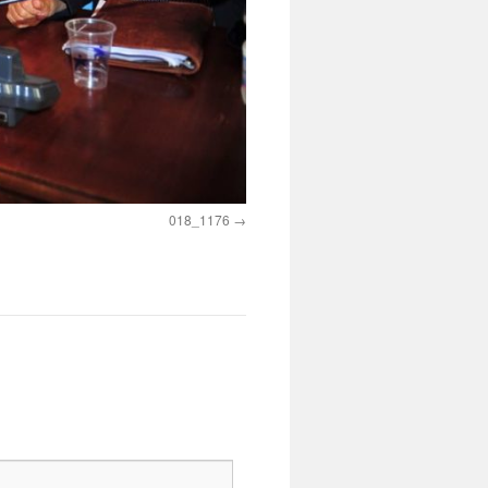
018_1176