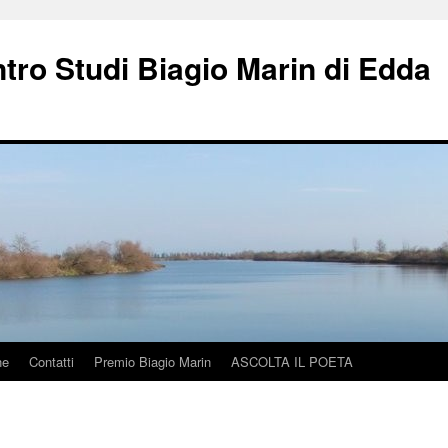
ntro Studi Biagio Marin di Edda
ne
Contatti
Premio Biagio Marin
ASCOLTA IL POETA