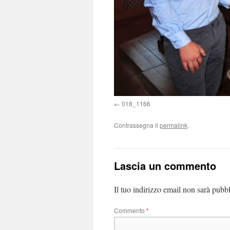
018_1166
Contrassegna il
permalink
.
Lascia un commento
Il tuo indirizzo email non sarà pubbl
Commento
*