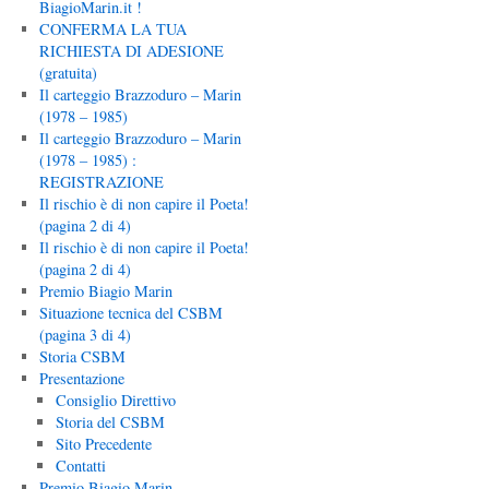
BiagioMarin.it !
CONFERMA LA TUA
RICHIESTA DI ADESIONE
(gratuita)
Il carteggio Brazzoduro – Marin
(1978 – 1985)
Il carteggio Brazzoduro – Marin
(1978 – 1985) :
REGISTRAZIONE
Il rischio è di non capire il Poeta!
(pagina 2 di 4)
Il rischio è di non capire il Poeta!
(pagina 2 di 4)
Premio Biagio Marin
Situazione tecnica del CSBM
(pagina 3 di 4)
Storia CSBM
Presentazione
Consiglio Direttivo
Storia del CSBM
Sito Precedente
Contatti
Premio Biagio Marin