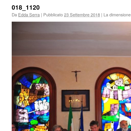
018_1120
Da
Edda Serra
|
Pubblicato
23 Settembre 2018
|
La dimensione 