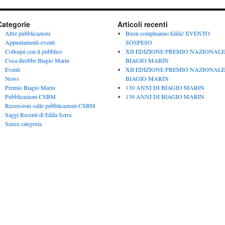
Categorie
Articoli recenti
Altre pubblicazioni
Buon compleanno Edda! EVENTO
Appuntamenti-eventi
SOSPESO
Colloqui con il pubblico
XII EDIZIONE PREMIO NAZIONALE
Cosa direbbe Biagio Marin
BIAGIO MARIN
Eventi
XII EDIZIONE PREMIO NAZIONALE
News
BIAGIO MARIN
Premio Biagio Marin
130 ANNI DI BIAGIO MARIN
Pubblicazioni CSBM
130 ANNI DI BIAGIO MARIN
Recensioni sulle pubblicazioni CSBM
Saggi Recenti di Edda Serra
Senza categoria