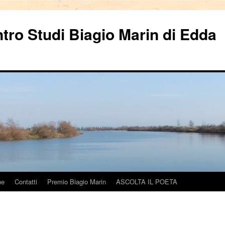
ntro Studi Biagio Marin di Edda
ne
Contatti
Premio Biagio Marin
ASCOLTA IL POETA