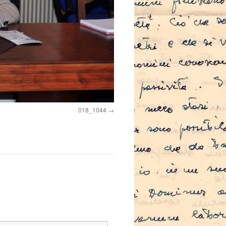
018_1044