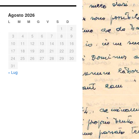
Agosto 2026
L
M
M
G
V
S
D
1
2
3
4
5
6
7
8
9
10
11
12
13
14
15
16
17
18
19
20
21
22
23
24
25
26
27
28
29
30
31
« Lug