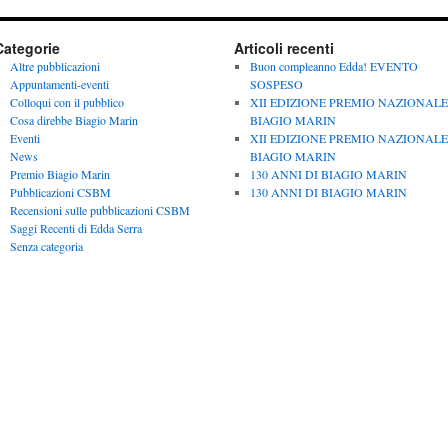
Categorie
Articoli recenti
Altre pubblicazioni
Buon compleanno Edda! EVENTO
Appuntamenti-eventi
SOSPESO
Colloqui con il pubblico
XII EDIZIONE PREMIO NAZIONALE
Cosa direbbe Biagio Marin
BIAGIO MARIN
Eventi
XII EDIZIONE PREMIO NAZIONALE
News
BIAGIO MARIN
Premio Biagio Marin
130 ANNI DI BIAGIO MARIN
Pubblicazioni CSBM
130 ANNI DI BIAGIO MARIN
Recensioni sulle pubblicazioni CSBM
Saggi Recenti di Edda Serra
Senza categoria