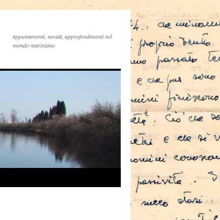
appuntamenti, novità, approfondimenti nel
mondo mariniano