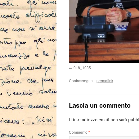
018_1035
Contrassegna il
permalink
.
Lascia un commento
Il tuo indirizzo email non sarà pubbl
Commento
*