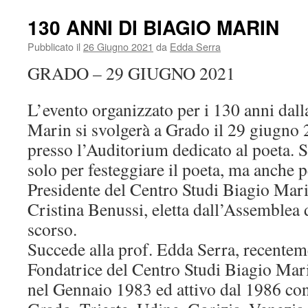
130 ANNI DI BIAGIO MARIN
Pubblicato il
26 Giugno 2021
da
Edda Serra
GRADO – 29 GIUGNO 2021
L’evento organizzato per i 130 anni dall
Marin si svolgerà a Grado il 29 giugno 
presso l’Auditorium dedicato al poeta. 
solo per festeggiare il poeta, ma anche 
Presidente del Centro Studi Biagio Mari
Cristina Benussi, eletta dall’Assemblea d
scorso.
Succede alla prof. Edda Serra, recente
Fondatrice del Centro Studi Biagio Marin
nel Gennaio 1983 ed attivo dal 1986 con 