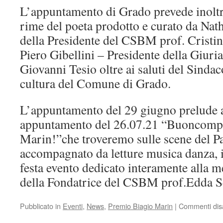
L’appuntamento di Grado prevede inoltr
rime del poeta prodotto e curato da Natha
della Presidente del CSBM prof. Cristin
Piero Gibellini – Presidente della Giuria
Giovanni Tesio oltre ai saluti del Sindac
cultura del Comune di Grado.
L’appuntamento del 29 giugno prelude 
appuntamento del 26.07.21 “Buoncomp
Marin!”che troveremo sulle scene del P
accompagnato da letture musica danza, 
festa evento dedicato interamente alla 
della Fondatrice del CSBM prof.Edda S
Pubblicato in
Eventi
,
News
,
Premio Biagio Marin
|
Commenti disab