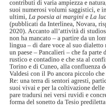
contributi di varia ampiezza e natura,
suoi numerosi volumi saggistici, e in
ultimi,
La poesia ai margini
e
La luc
(pubblicati da Interlinea, Novara, r
2020). Accanto all’attività di studi
non ha mancato – a partire da un lon
lingua – di dare voce al suo dialetto 
un paese – Pancalieri – che fa parte
rustico e contadino e che sta al confi
Torino e di Cuneo, alla confluenza de
Valdesi con il Po ancora piccolo che
Re: una terra di sentori agresti, part
suoi vivai e per la coltivazione dell
pare tradursi nei versi ruvidi e concr
forma del sonetto da Tesio prediletta