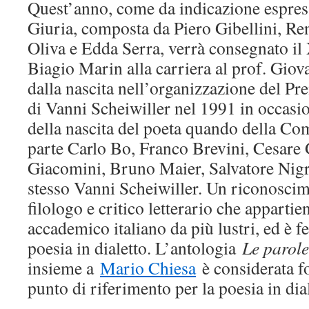
Quest’anno, come da indicazione espress
Giuria, composta da Piero Gibellini, Re
Oliva e Edda Serra, verrà consegnato il
Biagio Marin alla carriera al prof. Giova
dalla nascita nell’organizzazione del Pr
di Vanni Scheiwiller nel 1991 in occasi
della nascita del poeta quando della C
parte Carlo Bo, Franco Brevini, Cesare
Giacomini, Bruno Maier, Salvatore Nigr
stesso Vanni Scheiwiller. Un riconoscim
filologo e critico letterario che apparti
accademico italiano da più lustri, ed è fe
poesia in dialetto. L’antologia
Le parole
insieme a
Mario Chiesa
è considerata 
punto di riferimento per la poesia in dia