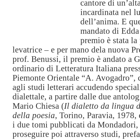
cantore di un’alta
incardinata nel l
dell’anima. E qu
mandato di Edda 
premio è stata la
levatrice – e per mano dela nuova 
prof. Benussi, il premio è andato a 
ordinario di Letteratura Italiana pres
Piemonte Orientale “A. Avogadro”, c
agli studi letterari accudendo specia
dialettale, a partire dalle due antolog
Mario Chiesa (
Il dialetto da lingua 
della poesia
, Torino, Paravia, 1978,
i due tomi pubblicati da Mondadori,
proseguire poi attraverso studi, prefa