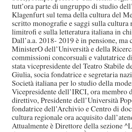
tutt’ora parte di ungruppo di studio dell
Klagenfurt sul tema della cultura del M
scritto monografie e saggi sulla cultura r
limitrofi e sulla letteratura italiana in c
Dall’a.a. 2018- 2019 è in pensione, ma c
MinisterO dell’Università e della Ricer
commissioni concorsuali e valutatrice di 
stata vicepresidente del Teatro Stabile d
Giulia, socia fondatrice e segretaria na
Società italiana per lo studio della moder
Vicepresidente dell’IRCI, ora membro d
direttivo, Presidente dell’Università Pop
fondatrice dell’Archivio e Centro di do
cultura regionale ora acquisito dall’aten
Attualmente è Direttore della sezione ^