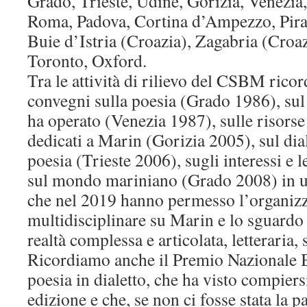
Grado, Trieste, Udine, Gorizia, Venezia
Roma, Padova, Cortina d’Ampezzo, Piran
Buie d’Istria (Croazia), Zagabria (Croaz
Toronto, Oxford.
Tra le attività di rilievo del CSBM rico
convegni sulla poesia (Grado 1986), sul 
ha operato (Venezia 1987), sulle risorse
dedicati a Marin (Gorizia 2005), sul dia
poesia (Trieste 2006), sugli interessi e l
sul mondo mariniano (Grado 2008) in un
che nel 2019 hanno permesso l’organizz
multidisciplinare su Marin e lo sguardo
realtà complessa e articolata, letteraria, s
Ricordiamo anche il Premio Nazionale B
poesia in dialetto, che ha visto compier
edizione e che, se non ci fosse stata la 