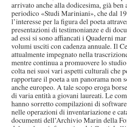
arrivato anche alla dodicesima, già ben 
periodico «Studi Mariniani», che dal 
l’interesse per la figura del poeta attrave
presentazioni di testimonianze e di docum
ad essi si sono affiancati i Quaderni mar
volumi usciti con cadenza annuale. Il Ce
attualmente impegnato nella trascrizione
mentre continua a promuovere lo studio
colta nei suoi vari aspetti culturali che
rapportare il poeta a un panorama non 
anche europeo. A tale scopo eroga borse 
di varia entità a giovani laureati. Le co
hanno sorretto compilazioni di softwares
nelle operazioni di inventariazione e ca
documenti dell’Archivio Marin della F