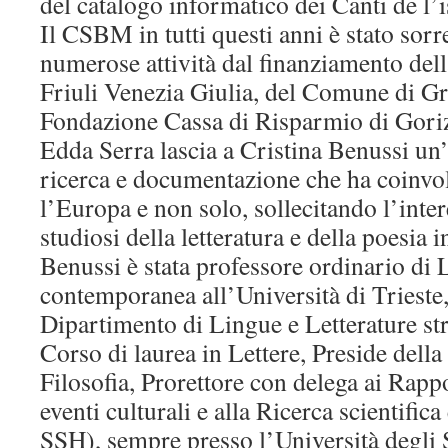
del catalogo informatico dei Canti de l’i
Il CSBM in tutti questi anni è stato sorr
numerose attività dal finanziamento de
Friuli Venezia Giulia, del Comune di Gr
Fondazione Cassa di Risparmio di Goriz
Edda Serra lascia a Cristina Benussi un’
ricerca e documentazione che ha coinvolt
l’Europa e non solo, sollecitando l’inte
studiosi della letteratura e della poesia i
Benussi è stata professore ordinario di L
contemporanea all’Università di Trieste,
Dipartimento di Lingue e Letterature str
Corso di laurea in Lettere, Preside della 
Filosofia, Prorettore con delega ai Rappo
eventi culturali e alla Ricerca scientifica
SSH), sempre presso l’Università degli S