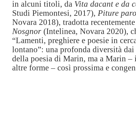
in alcuni titoli, da
Vita dacant e da 
Studi Piemontesi, 2017),
Piture par
Novara 2018), tradotta recentemente 
Nosgnor
(Intelinea, Novara 2020), ch
“Lamenti, preghiere e poesie in cerc
lontano”: una profonda diversità dai 
della poesia di Marin, ma a Marin – i
altre forme – così prossima e congen