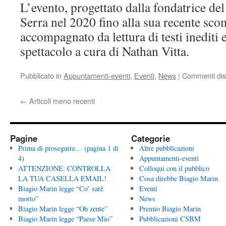
L’evento, progettato dalla fondatrice 
Serra nel 2020 fino alla sua recente sco
accompagnato da lettura di testi inediti 
spettacolo a cura di Nathan Vitta.
Pubblicato in
Appuntamenti-eventi
,
Eventi
,
News
|
Commenti disa
←
Articoli meno recenti
Pagine
Categorie
Prima di proseguire… (pagina 1 di
Altre pubblicazioni
4)
Appuntamenti-eventi
ATTENZIONE: CONTROLLA
Colloqui con il pubblico
LA TUA CASELLA EMAIL!
Cosa direbbe Biagio Marin
Biagio Marin legge “Co’ sarè
Eventi
morto”
News
Biagio Marin legge “Oh zente”
Premio Biagio Marin
Biagio Marin legge “Paese Mio”
Pubblicazioni CSBM