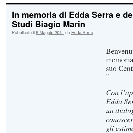
In memoria di Edda Serra e de
Studi Biagio Marin
Pubblicato il
5 Maggio 2011
da
Edda Serra
Benvenut
memoria 
suo Cent
”
Con l’ape
Edda Ser
un dialo
conoscer
gli estim